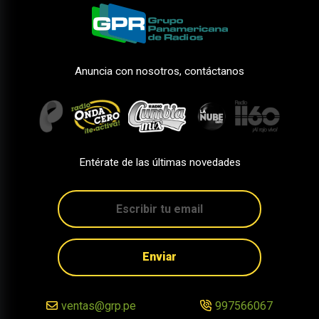
Anuncia con nosotros, contáctanos
Entérate de las últimas novedades
Enviar
ventas@grp.pe
997566067