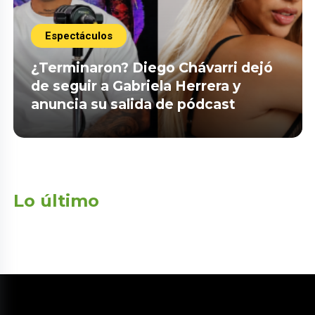
Espectáculos
¿Terminaron? Diego Chávarri dejó
de seguir a Gabriela Herrera y
anuncia su salida de pódcast
Lo último