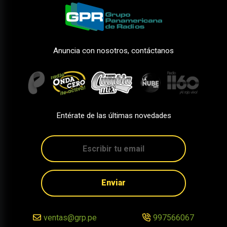
Anuncia con nosotros, contáctanos
Entérate de las últimas novedades
Enviar
ventas@grp.pe
997566067