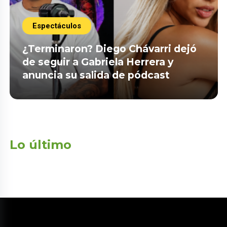
Espectáculos
¿Terminaron? Diego Chávarri dejó
de seguir a Gabriela Herrera y
anuncia su salida de pódcast
Lo último