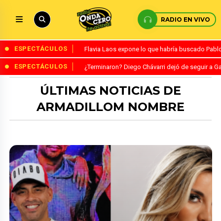
RADIO EN VIVO
ESPECTÁCULOS
Flavia Laos expone lo que habría buscado Pablo 
ESPECTÁCULOS
¿Terminaron? Diego Chávarri dejó de seguir a Ga
ÚLTIMAS NOTICIAS DE
ARMADILLOM NOMBRE