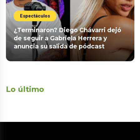
Espectáculos
¿Terminaron? Diego Chávarri dejó
de seguir a Gabriela Herrera y
anuncia su salida de pódcast
Lo último