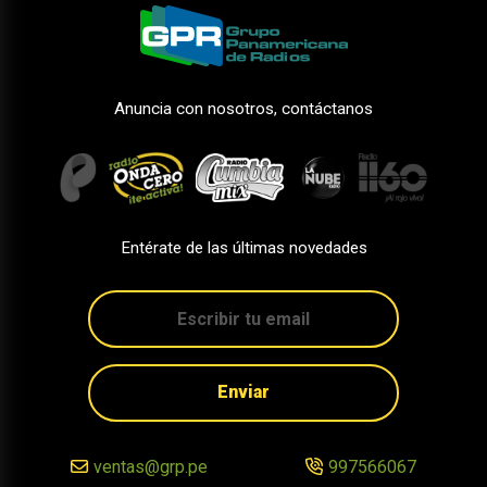
Anuncia con nosotros, contáctanos
Entérate de las últimas novedades
Enviar
ventas@grp.pe
997566067