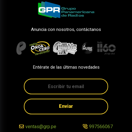
Anuncia con nosotros, contáctanos
Entérate de las últimas novedades
Enviar
ventas@grp.pe
997566067