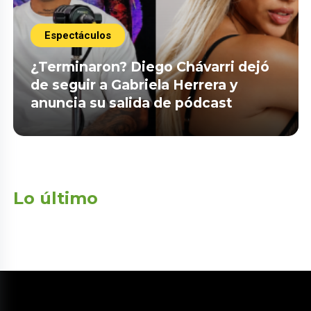
Espectáculos
¿Terminaron? Diego Chávarri dejó
de seguir a Gabriela Herrera y
anuncia su salida de pódcast
Lo último