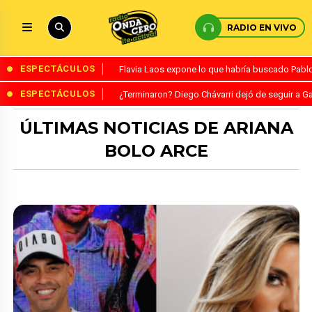
RADIO EN VIVO
ESPECTÁCULOS
Flavia Laos expone lo que habría buscado Pablo 
ESPECTÁCULOS
¿Terminaron? Diego Chávarri dejó de seguir a Ga
ÚLTIMAS NOTICIAS DE ARIANA
BOLO ARCE