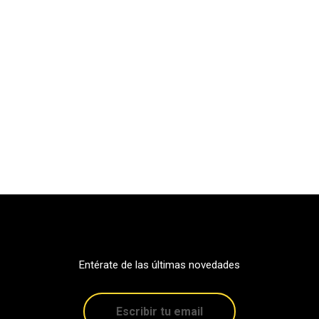
Entérate de las últimas novedades