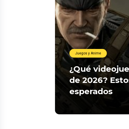
Juegos y Anime
¿Qué videojue
de 2026? Esto
esperados