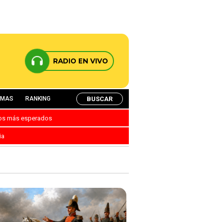
RADIO EN VIVO
BUSCAR
AMAS
RANKING
nos más esperados
ia