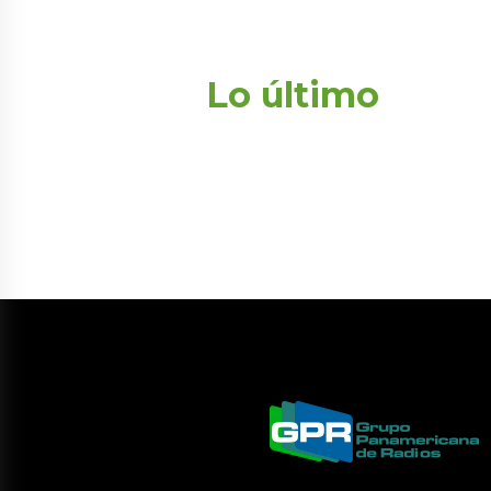
Lo último