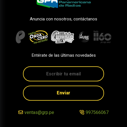
Anuncia con nosotros, contáctanos
Entérate de las últimas novedades
Enviar
ventas@grp.pe
997566067