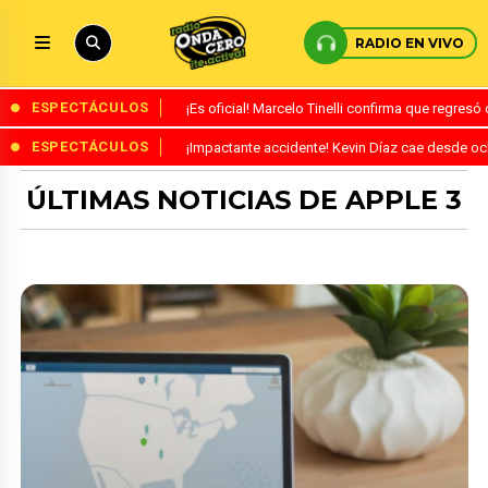
RADIO EN VIVO
ESPECTÁCULOS
¡Es oficial! Marcelo Tinelli confirma que regres
ESPECTÁCULOS
¡Impactante accidente! Kevin Díaz cae desde o
ÚLTIMAS NOTICIAS DE APPLE 3