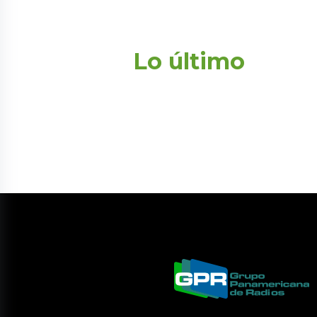
Lo último