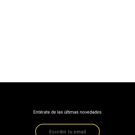
Entérate de las últimas novedades