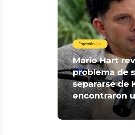
Espectáculos
Mario Hart re
problema de s
separarse de 
encontraron 