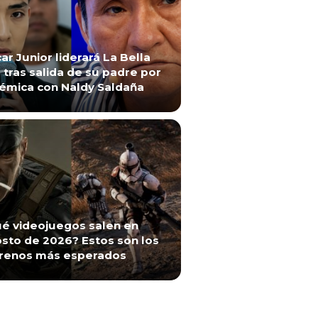
ar Junior liderará La Bella
 tras salida de su padre por
émica con Naldy Saldaña
é videojuegos salen en
sto de 2026? Estos son los
renos más esperados