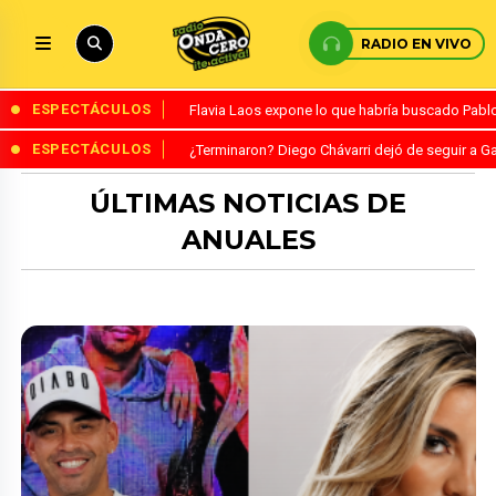
RADIO EN VIVO
ESPECTÁCULOS
Flavia Laos expone lo que habría buscado Pablo 
ESPECTÁCULOS
¿Terminaron? Diego Chávarri dejó de seguir a Ga
ÚLTIMAS NOTICIAS DE
ANUALES