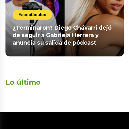
Espectáculos
¿Terminaron? Diego Chávarri dejó
de seguir a Gabriela Herrera y
anuncia su salida de pódcast
Lo último