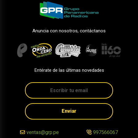
Anuncia con nosotros, contáctanos
Entérate de las últimas novedades
Enviar
ventas@grp.pe
997566067