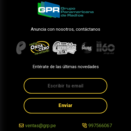
Anuncia con nosotros, contáctanos
Entérate de las últimas novedades
Enviar
ventas@grp.pe
997566067