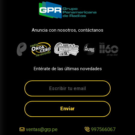
Anuncia con nosotros, contáctanos
Entérate de las últimas novedades
Enviar
ventas@grp.pe
997566067