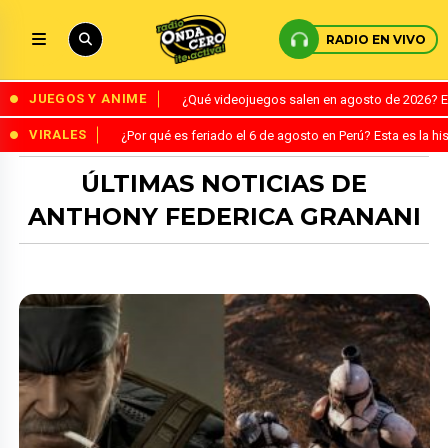
RADIO EN VIVO
JUEGOS Y ANIME
¿Qué videojuegos salen en agosto de 2026? 
VIRALES
¿Por qué es feriado el 6 de agosto en Perú? Esta es la his
ÚLTIMAS NOTICIAS DE
ANTHONY FEDERICA GRANANI