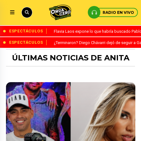
RADIO EN VIVO
ESPECTÁCULOS
Flavia Laos expone lo que habría buscado Pablo 
ESPECTÁCULOS
¿Terminaron? Diego Chávarri dejó de seguir a Ga
ÚLTIMAS NOTICIAS DE ANITA