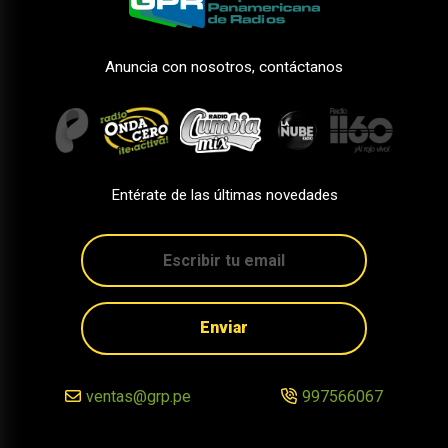
Anuncia con nosotros, contáctanos
Entérate de las últimas novedades
Enviar
ventas@grp.pe
997566067