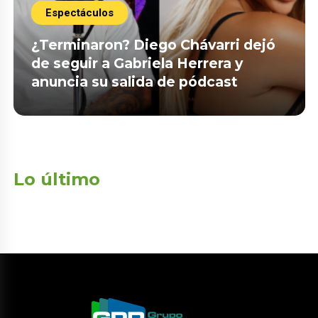
Espectáculos
¿Terminaron? Diego Chávarri dejó
de seguir a Gabriela Herrera y
anuncia su salida de pódcast
Lo último