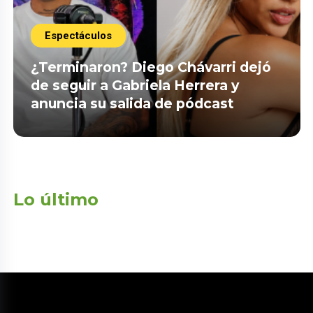
Espectáculos
¿Terminaron? Diego Chávarri dejó
de seguir a Gabriela Herrera y
anuncia su salida de pódcast
Lo último