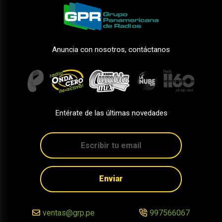
Anuncia con nosotros, contáctanos
Entérate de las últimas novedades
Enviar
ventas@grp.pe
997566067