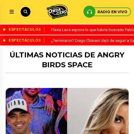
RADIO EN VIVO
ESPECTÁCULOS
Flavia Laos expone lo que habría buscado Pablo 
ESPECTÁCULOS
¿Terminaron? Diego Chávarri dejó de seguir a Ga
ÚLTIMAS NOTICIAS DE ANGRY
BIRDS SPACE