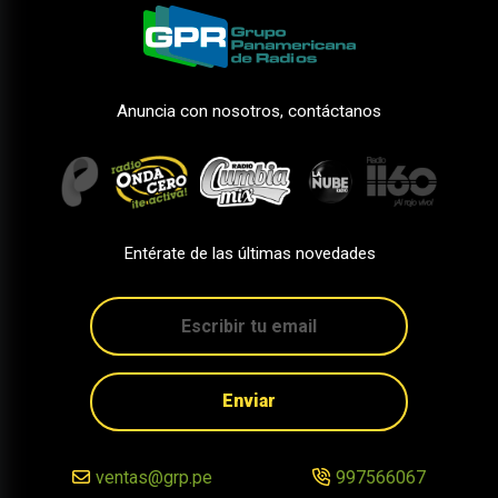
Anuncia con nosotros, contáctanos
Entérate de las últimas novedades
Enviar
ventas@grp.pe
997566067