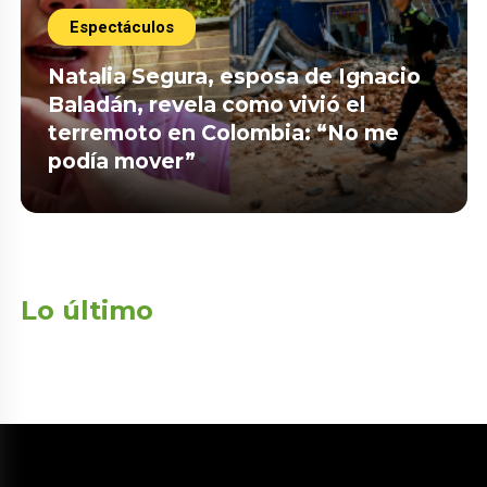
Espectáculos
Natalia Segura, esposa de Ignacio
Baladán, revela como vivió el
terremoto en Colombia: “No me
podía mover”
Lo último