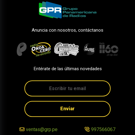
Anuncia con nosotros, contáctanos
Entérate de las últimas novedades
Enviar
ventas@grp.pe
997566067