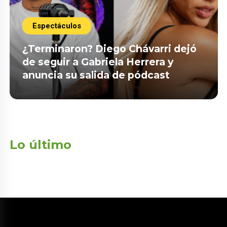
Espectáculos
¿Terminaron? Diego Chávarri dejó
de seguir a Gabriela Herrera y
anuncia su salida de pódcast
Lo último