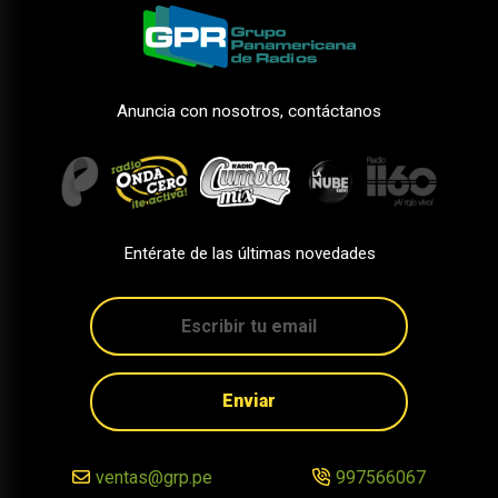
Anuncia con nosotros, contáctanos
Entérate de las últimas novedades
Enviar
ventas@grp.pe
997566067