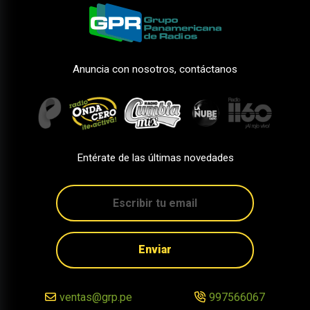
Anuncia con nosotros, contáctanos
Entérate de las últimas novedades
Enviar
ventas@grp.pe
997566067