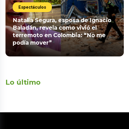
Espectáculos
Natalia Segura, esposa de Ignacio
Baladán, revela como vivió el
terremoto en Colombia: “No me
podía mover”
Lo último