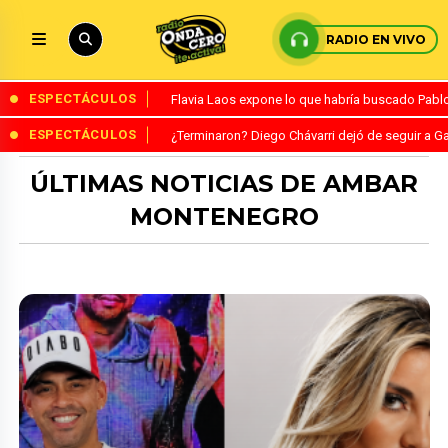
RADIO EN VIVO
ESPECTÁCULOS
Flavia Laos expone lo que habría buscado Pablo 
ESPECTÁCULOS
¿Terminaron? Diego Chávarri dejó de seguir a Ga
ÚLTIMAS NOTICIAS DE AMBAR
MONTENEGRO