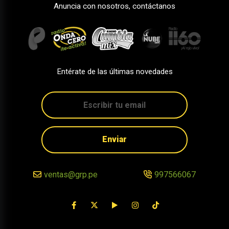
Anuncia con nosotros, contáctanos
Entérate de las últimas novedades
Enviar
ventas@grp.pe
997566067