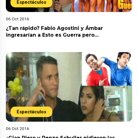
Espectáculos
06 Oct 2016
¿Tan rápido? Fabio Agostini y Ámbar
ingresarían a Esto es Guerra pero…
Espectáculos
06 Oct 2016
¿Gian Piero y Renzo Schuller pidieron las