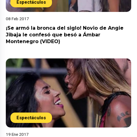
Espectáculos
08 Feb 2017
¡Se armó la bronca del siglo! Novio de Angie
Jibaja le confesó que besó a Ámbar
Montenegro (VIDEO)
Espectáculos
19 Ene 2017