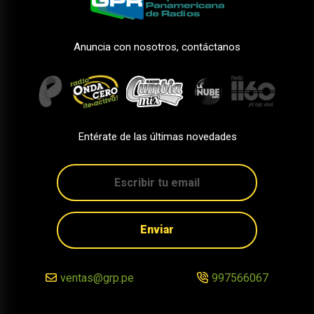
Anuncia con nosotros, contáctanos
Entérate de las últimas novedades
Enviar
ventas@grp.pe
997566067