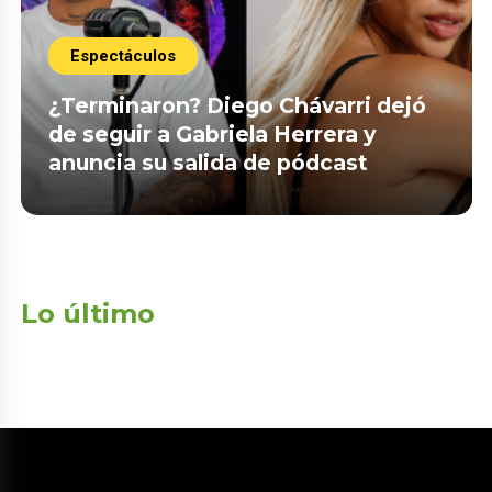
Espectáculos
¿Terminaron? Diego Chávarri dejó
de seguir a Gabriela Herrera y
anuncia su salida de pódcast
Lo último