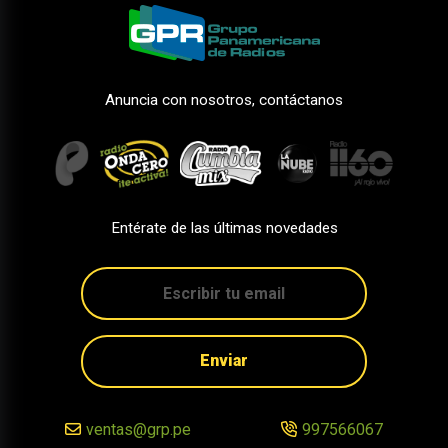
Anuncia con nosotros, contáctanos
Entérate de las últimas novedades
Enviar
ventas@grp.pe
997566067