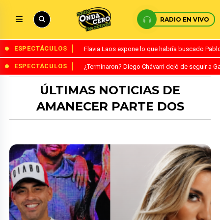
RADIO EN VIVO
ESPECTÁCULOS
Flavia Laos expone lo que habría buscado Pablo 
ESPECTÁCULOS
¿Terminaron? Diego Chávarri dejó de seguir a Ga
ÚLTIMAS NOTICIAS DE
AMANECER PARTE DOS