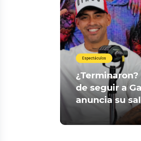
Espectáculos
¿Terminaron? 
de seguir a Ga
anuncia su sa