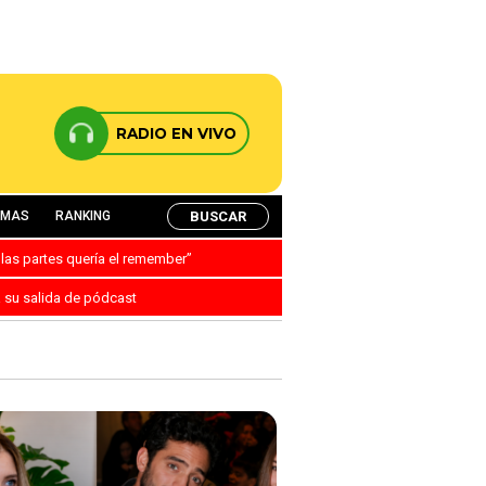
RADIO EN VIVO
BUSCAR
AMAS
RANKING
 las partes quería el remember”
a su salida de pódcast