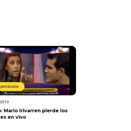
spectáculos
 2013
: Mario Irivarren pierde los
es en vivo