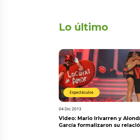
Lo último
Espectáculos
04 Dic 2013
Video: Mario Irivarren y Alond
García formalizaron su relaci