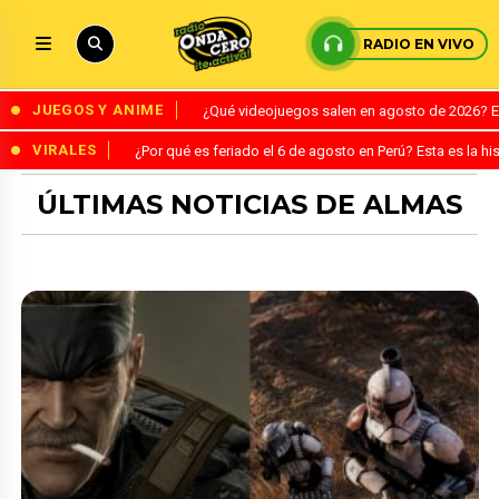
RADIO EN VIVO
JUEGOS Y ANIME
¿Qué videojuegos salen en agosto de 2026? 
VIRALES
¿Por qué es feriado el 6 de agosto en Perú? Esta es la his
ÚLTIMAS NOTICIAS DE ALMAS