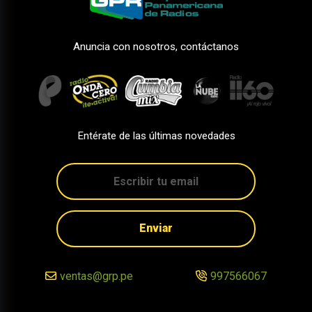
Anuncia con nosotros, contáctanos
Entérate de las últimas novedades
Enviar
ventas@grp.pe
997566067