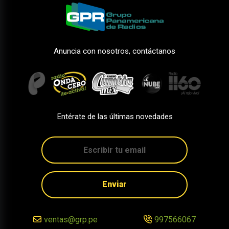
Anuncia con nosotros, contáctanos
Entérate de las últimas novedades
Enviar
ventas@grp.pe
997566067