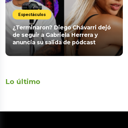
Espectáculos
¿Terminaron? Diego Chávarri dejó
de seguir a Gabriela Herrera y
anuncia su salida de pódcast
Lo último