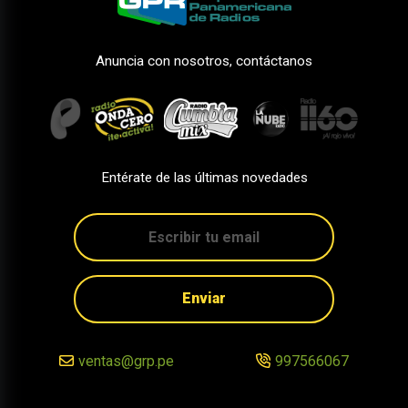
Anuncia con nosotros, contáctanos
Entérate de las últimas novedades
Enviar
ventas@grp.pe
997566067