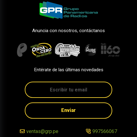
Anuncia con nosotros, contáctanos
Entérate de las últimas novedades
Enviar
ventas@grp.pe
997566067