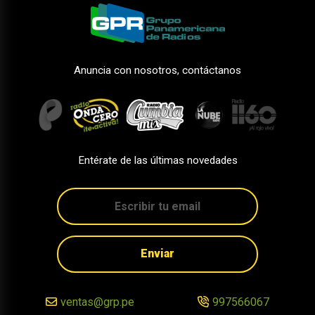
Anuncia con nosotros, contáctanos
Entérate de las últimas novedades
Enviar
ventas@grp.pe
997566067