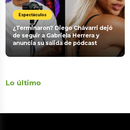
Espectáculos
¿Terminaron? Diego Chávarri dejó
de seguir a Gabriela Herrera y
anuncia su salida de pódcast
Lo último