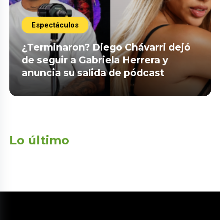
Espectáculos
¿Terminaron? Diego Chávarri dejó
de seguir a Gabriela Herrera y
anuncia su salida de pódcast
Lo último