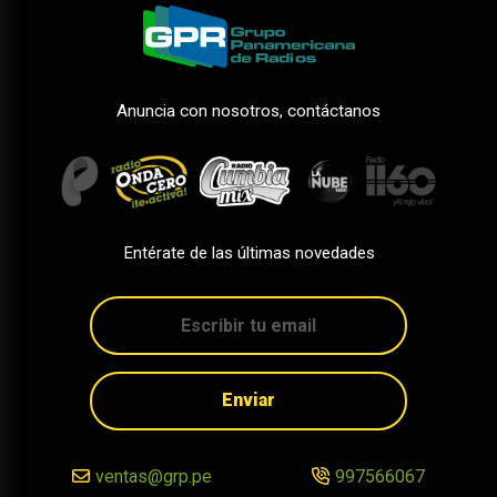
Anuncia con nosotros, contáctanos
Entérate de las últimas novedades
Enviar
ventas@grp.pe
997566067