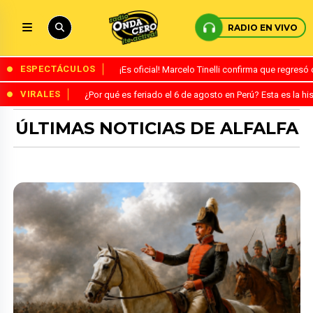
RADIO EN VIVO
ESPECTÁCULOS
¡Es oficial! Marcelo Tinelli confirma que regres
VIRALES
¿Por qué es feriado el 6 de agosto en Perú? Esta es la his
ÚLTIMAS NOTICIAS DE ALFALFA