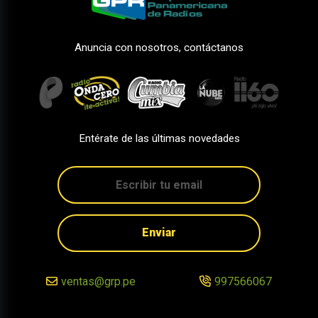
Anuncia con nosotros, contáctanos
Entérate de las últimas novedades
Enviar
ventas@grp.pe
997566067