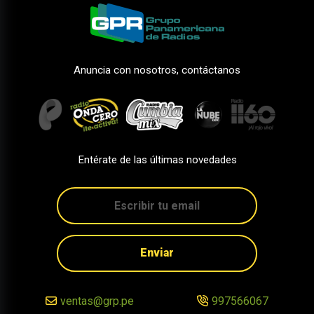
Anuncia con nosotros, contáctanos
Entérate de las últimas novedades
Enviar
ventas@grp.pe
997566067