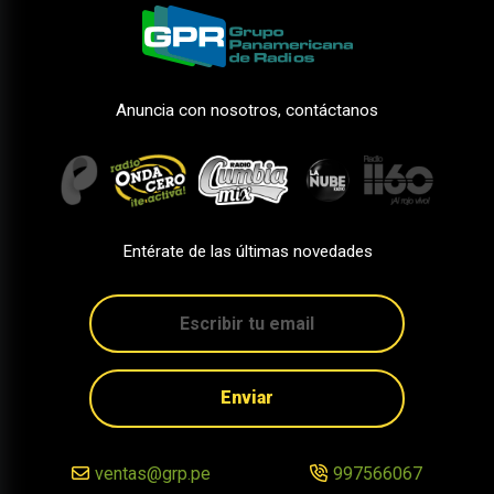
Anuncia con nosotros, contáctanos
Entérate de las últimas novedades
Enviar
ventas@grp.pe
997566067