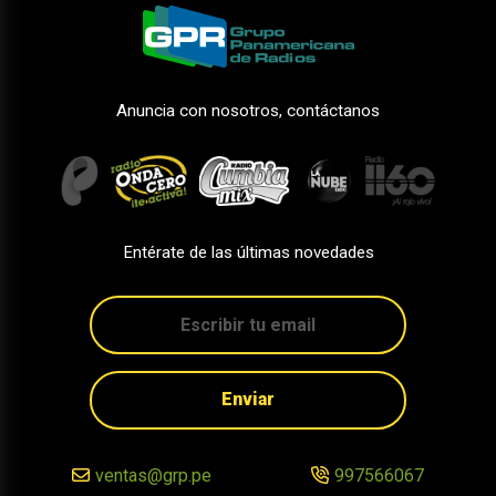
Anuncia con nosotros, contáctanos
Entérate de las últimas novedades
Enviar
ventas@grp.pe
997566067