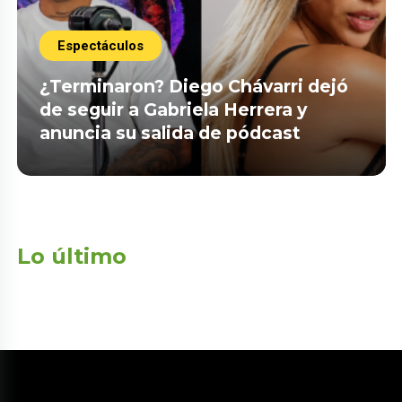
Espectáculos
¿Terminaron? Diego Chávarri dejó
de seguir a Gabriela Herrera y
anuncia su salida de pódcast
Lo último