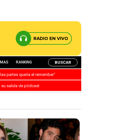
RADIO EN VIVO
BUSCAR
AMAS
RANKING
 las partes quería el remember”
a su salida de pódcast