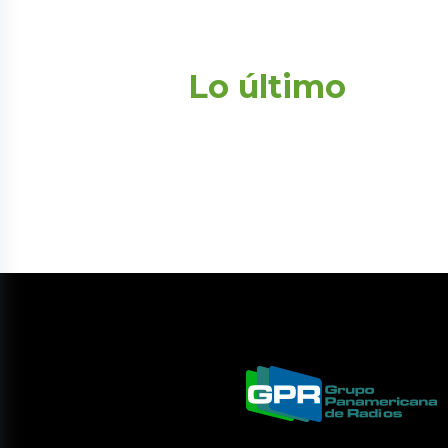
Lo último