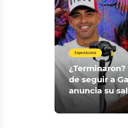
Espectáculos
¿Terminaron? 
de seguir a Ga
anuncia su sa