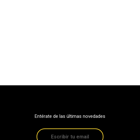
Entérate de las últimas novedades