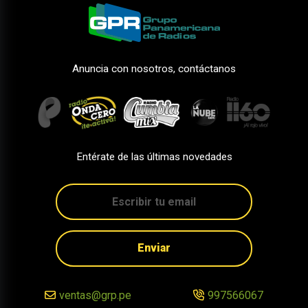
Anuncia con nosotros, contáctanos
Entérate de las últimas novedades
Enviar
ventas@grp.pe
997566067