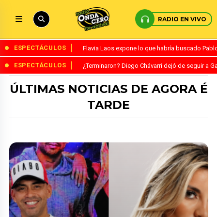
RADIO EN VIVO
ESPECTÁCULOS
Flavia Laos expone lo que habría buscado Pablo 
ESPECTÁCULOS
¿Terminaron? Diego Chávarri dejó de seguir a Ga
ÚLTIMAS NOTICIAS DE AGORA É
TARDE