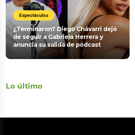
Espectáculos
¿Terminaron? Diego Chávarri dejó
de seguir a Gabriela Herrera y
anuncia su salida de pódcast
Lo último