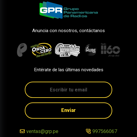
Anuncia con nosotros, contáctanos
Entérate de las últimas novedades
Enviar
ventas@grp.pe
997566067