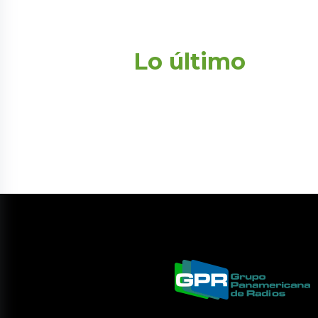
Lo último