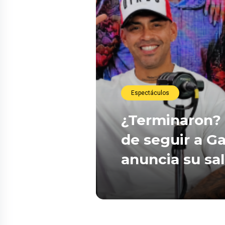
Espectáculos
¿Terminaron? 
de seguir a Ga
anuncia su sa