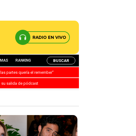
RADIO EN VIVO
BUSCAR
AMAS
RANKING
 las partes quería el remember”
a su salida de pódcast