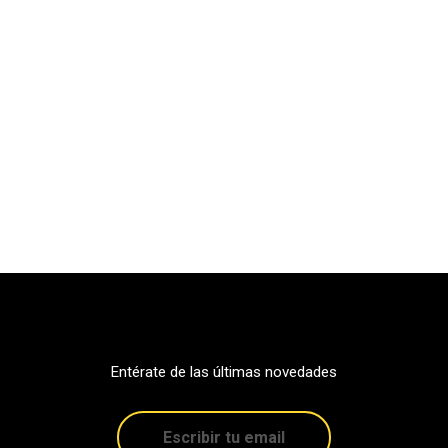
Entérate de las últimas novedades