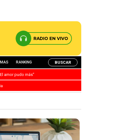
RADIO EN VIVO
BUSCAR
AMAS
RANKING
: “El amor pudo más”
ia