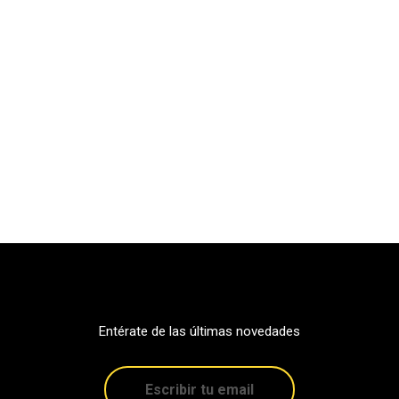
Entérate de las últimas novedades