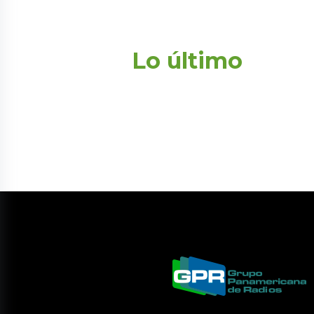
Lo último