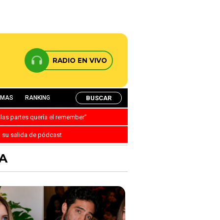
RADIO EN VIVO
BUSCAR
AMAS
RANKING
 las partes quería el remember”
a su salida de pódcast
A