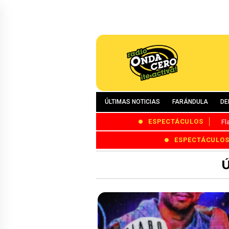
ÚLTIMAS NOTICIAS
FARÁNDULA
DE
ESPECTÁCULOS
Fl
ESPECTÁCULO