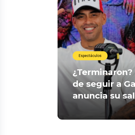
Espectáculos
¿Terminaron? 
de seguir a Ga
anuncia su sa