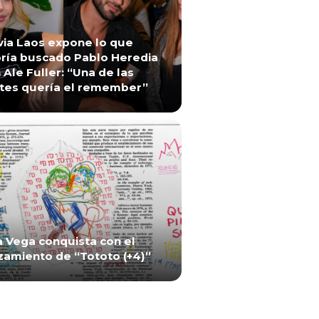
via Laos expone lo que
ría buscado Pablo Heredia
 Ale Fuller: “Una de las
tes quería el remember”
a Vega conquista con el
zamiento de “Tototo (+4)”