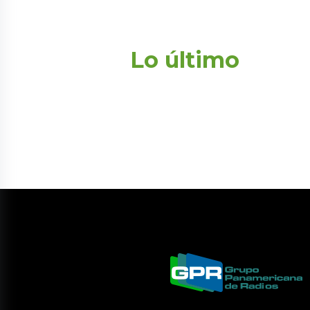
Lo último