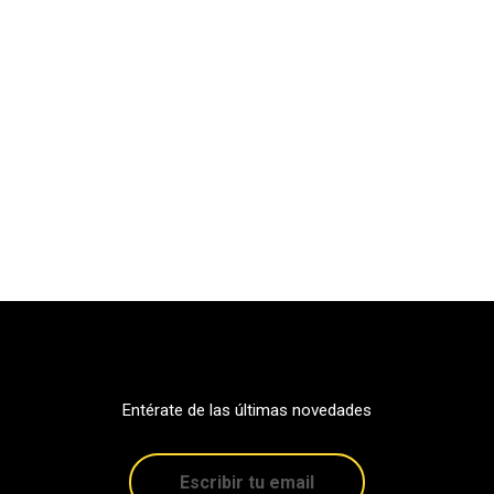
Entérate de las últimas novedades