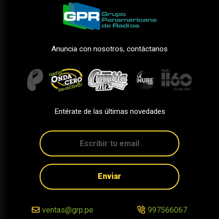
Anuncia con nosotros, contáctanos
Entérate de las últimas novedades
Enviar
ventas@grp.pe
997566067