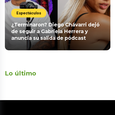
Espectáculos
¿Terminaron? Diego Chávarri dejó
de seguir a Gabriela Herrera y
anuncia su salida de pódcast
Lo último