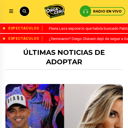
RADIO EN VIVO
ESPECTÁCULOS
Flavia Laos expone lo que habría buscado Pablo 
ESPECTÁCULOS
¿Terminaron? Diego Chávarri dejó de seguir a Ga
ÚLTIMAS NOTICIAS DE
ADOPTAR