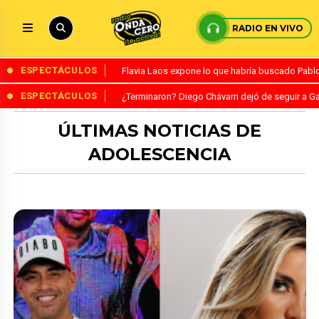
RADIO EN VIVO
ESPECTÁCULOS
Flavia Laos expone lo que habría buscado Pablo 
ESPECTÁCULOS
¿Terminaron? Diego Chávarri dejó de seguir a Ga
ÚLTIMAS NOTICIAS DE
ADOLESCENCIA