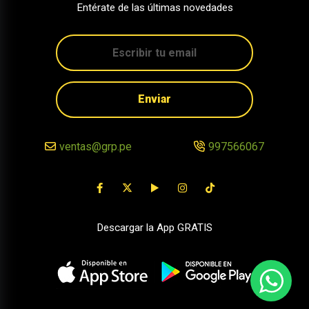
Entérate de las últimas novedades
Enviar
ventas@grp.pe
997566067
Descargar la App GRATIS