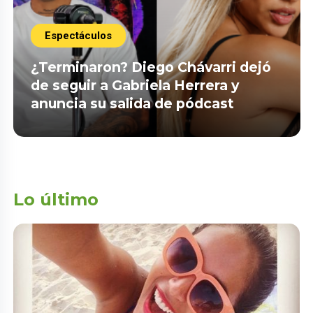
Espectáculos
¿Terminaron? Diego Chávarri dejó
de seguir a Gabriela Herrera y
anuncia su salida de pódcast
Lo último