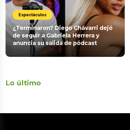
Espectáculos
¿Terminaron? Diego Chávarri dejó
de seguir a Gabriela Herrera y
anuncia su salida de pódcast
Lo último