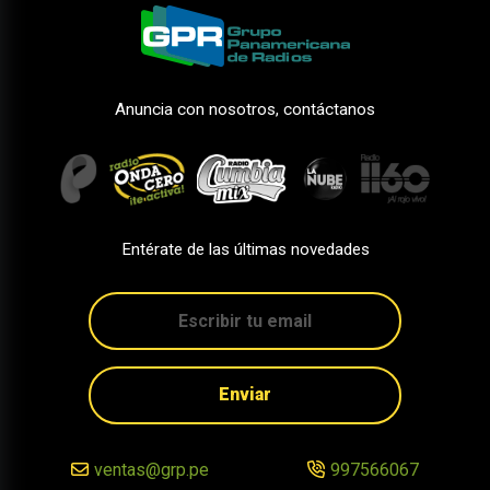
Anuncia con nosotros, contáctanos
Entérate de las últimas novedades
Enviar
ventas@grp.pe
997566067