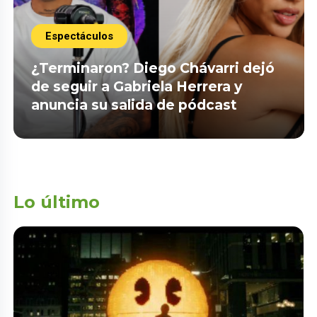
Espectáculos
¿Terminaron? Diego Chávarri dejó
de seguir a Gabriela Herrera y
anuncia su salida de pódcast
Lo último