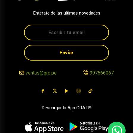
Entérate de las últimas novedades
Enviar
ventas@grp.pe
997566067
Descargar la App GRATIS