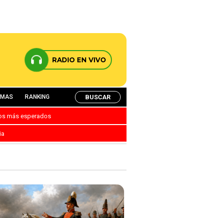
RADIO EN VIVO
BUSCAR
AMAS
RANKING
nos más esperados
ia