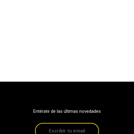
Entérate de las últimas novedades