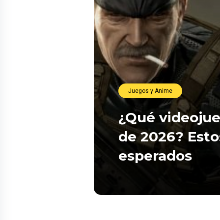
Juegos y Anime
¿Qué videojue
de 2026? Esto
esperados