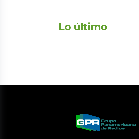
Lo último