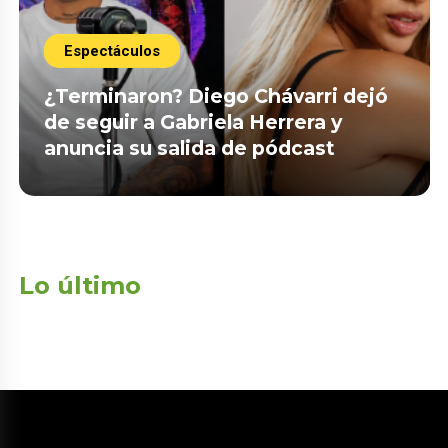
Espectáculos
¿Terminaron? Diego Chávarri dejó
de seguir a Gabriela Herrera y
anuncia su salida de pódcast
Lo último