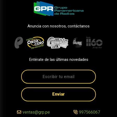
Anuncia con nosotros, contáctanos
Entérate de las últimas novedades
Enviar
ventas@grp.pe
997566067