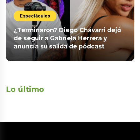
Espectáculos
¿Terminaron? Diego Chávarri dejó
de seguir a Gabriela Herrera y
anuncia su salida de pódcast
Lo último