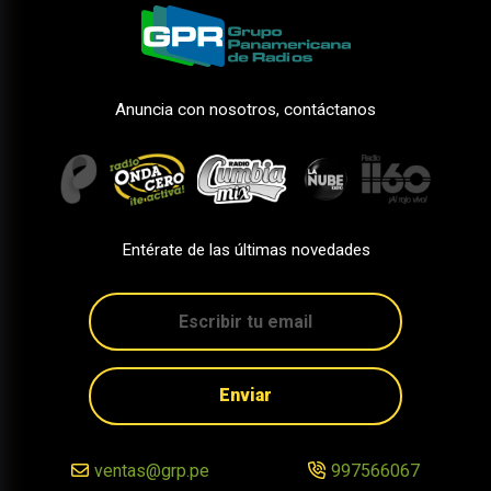
Anuncia con nosotros, contáctanos
Entérate de las últimas novedades
Enviar
ventas@grp.pe
997566067