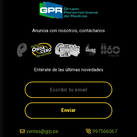
Anuncia con nosotros, contáctanos
Entérate de las últimas novedades
Enviar
ventas@grp.pe
997566067