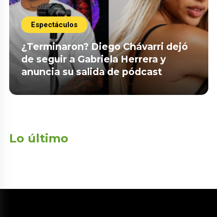
Espectáculos
¿Terminaron? Diego Chávarri dejó
de seguir a Gabriela Herrera y
anuncia su salida de pódcast
Lo último