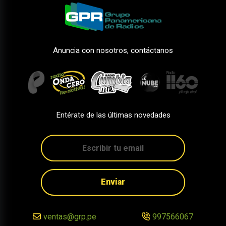
Anuncia con nosotros, contáctanos
Entérate de las últimas novedades
Enviar
ventas@grp.pe
997566067