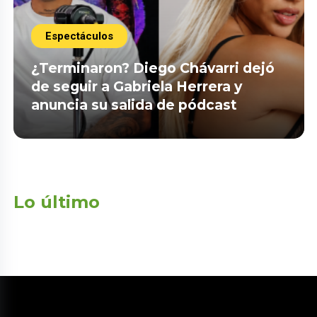
Espectáculos
¿Terminaron? Diego Chávarri dejó
de seguir a Gabriela Herrera y
anuncia su salida de pódcast
Lo último