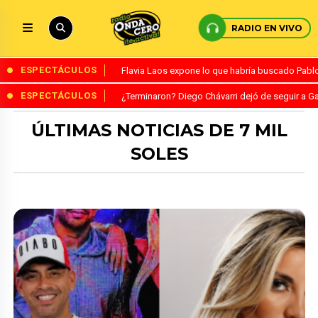
RADIO EN VIVO
ESPECTÁCULOS
Flavia Laos expone lo que habría buscado Pablo 
ESPECTÁCULOS
¿Terminaron? Diego Chávarri dejó de seguir a Ga
ÚLTIMAS NOTICIAS DE 7 MIL
SOLES