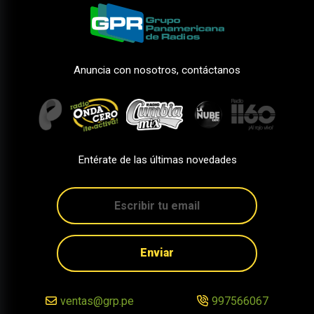
Anuncia con nosotros, contáctanos
Entérate de las últimas novedades
Enviar
ventas@grp.pe
997566067