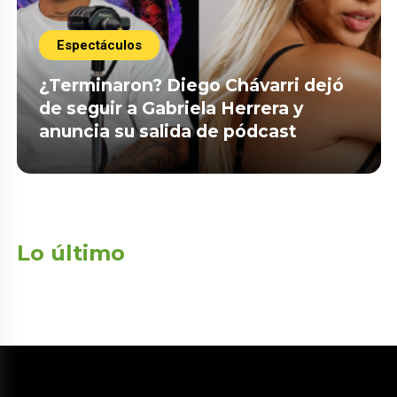
Espectáculos
¿Terminaron? Diego Chávarri dejó
de seguir a Gabriela Herrera y
anuncia su salida de pódcast
Lo último