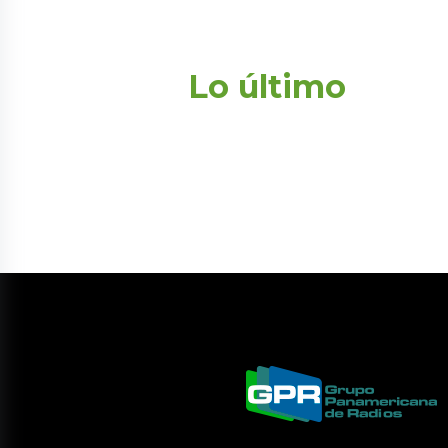
Lo último