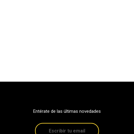
Entérate de las últimas novedades