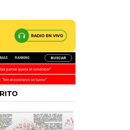
RADIO EN VIVO
BUSCAR
AMAS
RANKING
 las partes quería el remember”
a: “Me encontraron un tumor”
IRITO