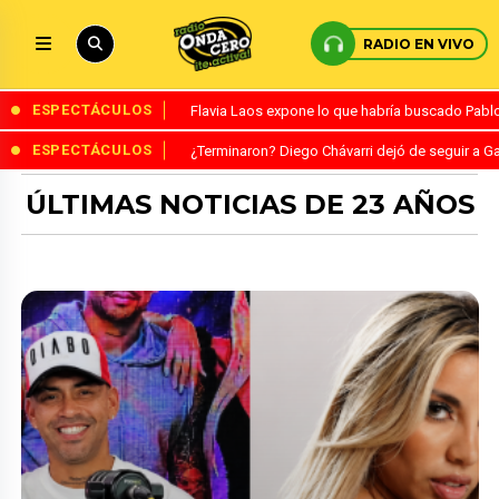
RADIO EN VIVO
ESPECTÁCULOS
Flavia Laos expone lo que habría buscado Pablo 
ESPECTÁCULOS
¿Terminaron? Diego Chávarri dejó de seguir a Ga
ÚLTIMAS NOTICIAS DE 23 AÑOS