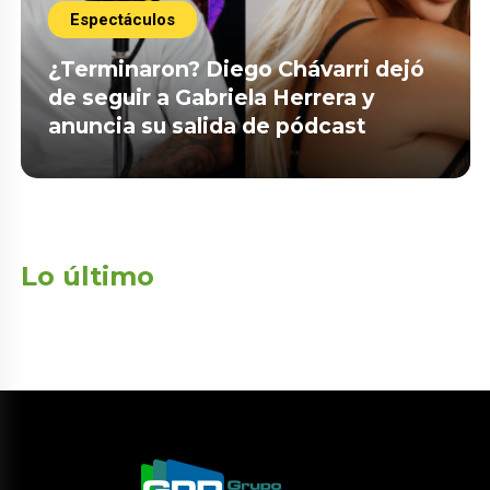
Espectáculos
¿Terminaron? Diego Chávarri dejó
de seguir a Gabriela Herrera y
anuncia su salida de pódcast
Lo último