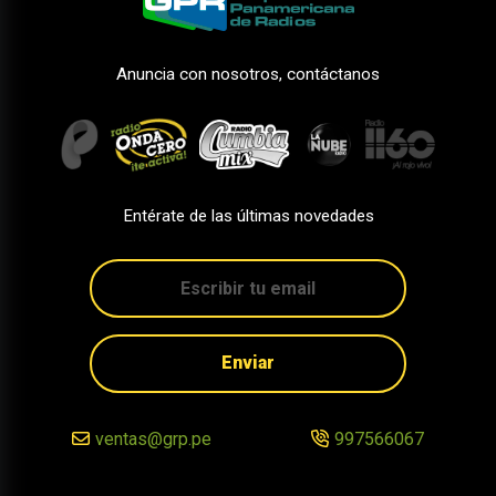
Anuncia con nosotros, contáctanos
Entérate de las últimas novedades
Enviar
ventas@grp.pe
997566067