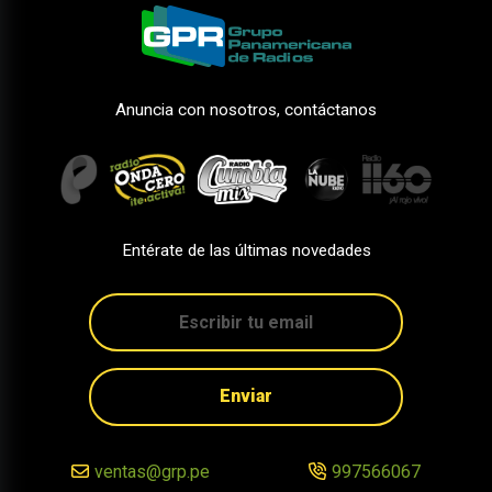
Anuncia con nosotros, contáctanos
Entérate de las últimas novedades
Enviar
ventas@grp.pe
997566067