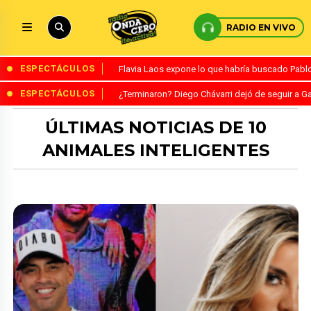
RADIO EN VIVO
ESPECTÁCULOS
Flavia Laos expone lo que habría buscado Pablo 
ESPECTÁCULOS
¿Terminaron? Diego Chávarri dejó de seguir a Ga
ÚLTIMAS NOTICIAS DE 10
ANIMALES INTELIGENTES