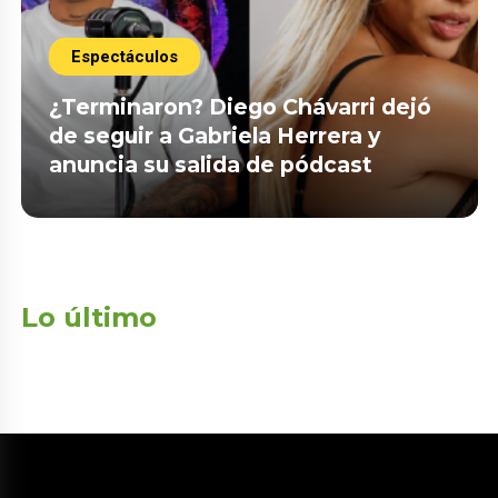
Espectáculos
¿Terminaron? Diego Chávarri dejó
de seguir a Gabriela Herrera y
anuncia su salida de pódcast
Lo último