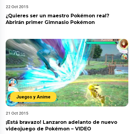
22 Oct 2015
¿Quieres ser un maestro Pokémon real?
Abrirán primer Gimnasio Pokémon
Juegos y Anime
21 Oct 2015
¡Está bravazo! Lanzaron adelanto de nuevo
videojuego de Pokémon – VIDEO