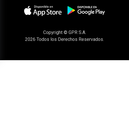
Copyright © GPR S.A.
2026
Todos los Derechos Reservados.