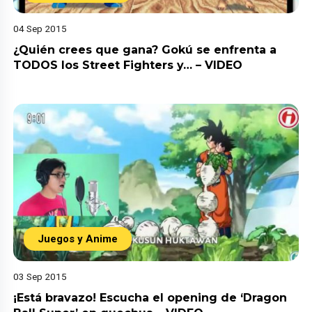
04 Sep 2015
¿Quién crees que gana? Gokú se enfrenta a
TODOS los Street Fighters y… – VIDEO
Juegos y Anime
03 Sep 2015
¡Está bravazo! Escucha el opening de ‘Dragon