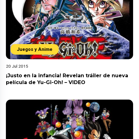
Juegos y Anime
20 Jul 2015
¡Justo en la infancia! Revelan tráiler de nueva
película de Yu-Gi-Oh! – VIDEO