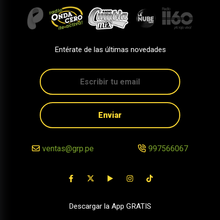
Entérate de las últimas novedades
Enviar
ventas@grp.pe
997566067
Descargar la App GRATIS