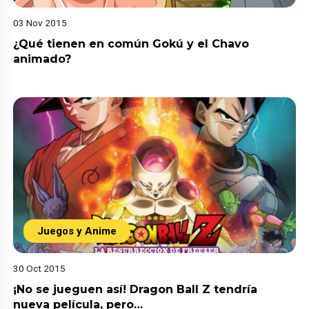
03 Nov 2015
¿Qué tienen en común Gokú y el Chavo
animado?
Juegos y Anime
30 Oct 2015
¡No se jueguen así! Dragon Ball Z tendría
nueva película, pero…